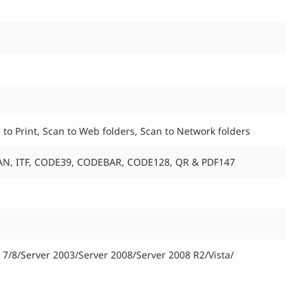
 to Print, Scan to Web folders, Scan to Network folders
N/JAN, ITF, CODE39, CODEBAR, CODE128, QR & PDF147
s 7/8/Server 2003/Server 2008/Server 2008 R2/Vista/