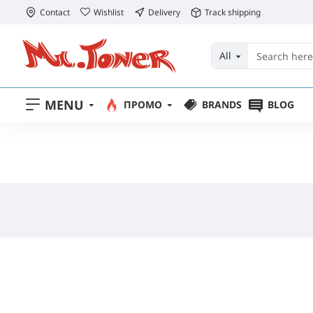
Contact
Wishlist
Delivery
Track shipping
All
MENU
ПРОМО
BRANDS
BLOG