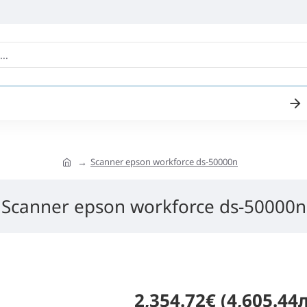
Scanner epson workforce ds-50000n
Scanner epson workforce ds-50000n
2,354.72€ (4,605.44л