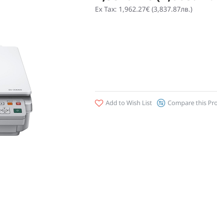
Ex Tax: 1,962.27€ (3,837.87лв.)
Add to Wish List
Compare this Pr