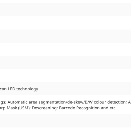
Scan LED technology
ings; Automatic area segmentation/de-skew/B/W colour detection; 
harp Mask (USM); Descreening; Barcode Recognition and etc.