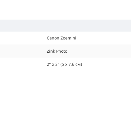
Canon Zoemini
Zink Photo
2" x 3" (5 x 7,6 см)