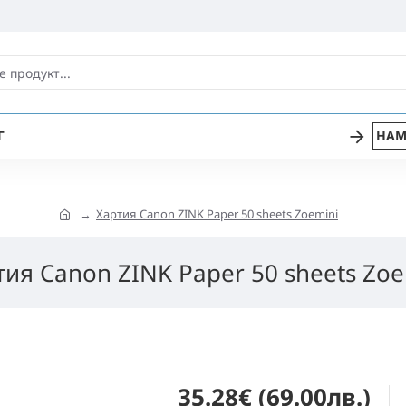
Г
НАМ
Хартия Canon ZINK Paper 50 sheets Zoemini
тия Canon ZINK Paper 50 sheets Zoe
35.28€ (69.00лв.)