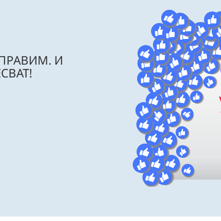
 ПРАВИМ. И
СВАТ!