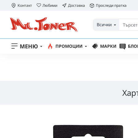
Контакт
Любими
Доставка
Проследи пратка
Всички
МЕНЮ
ПРОМОЦИИ
МАРКИ
БЛО
Хар