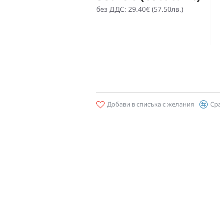
без ДДС: 29.40€ (57.50лв.)
Добави в списъка с желания
Ср