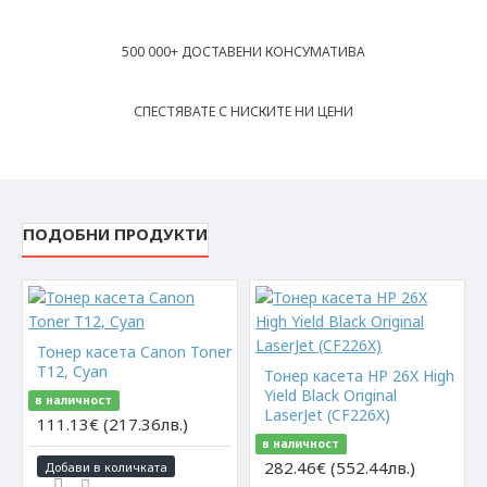
500 000+ ДОСТАВЕНИ КОНСУМАТИВА
СПЕСТЯВАТЕ С НИСКИТЕ НИ ЦЕНИ
ПОДОБНИ ПРОДУКТИ
Тонер касета Canon Toner
T12, Cyan
Тонер касета HP 26X High
Yield Black Original
в наличност
LaserJet (CF226X)
111.13€ (217.36лв.)
в наличност
282.46€ (552.44лв.)
Добави в количката