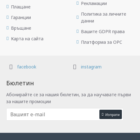
Рекламации
Плащане
Политика за личните
Гаранции
данни
Връщане
Вашите GDPR права
Карта на сайта
Платформа за OPC
facebook
instagram
Бюлетин
Абонирайте се за нашия бюлетин, за да научавате първи
за нашите промоции
Изпрати