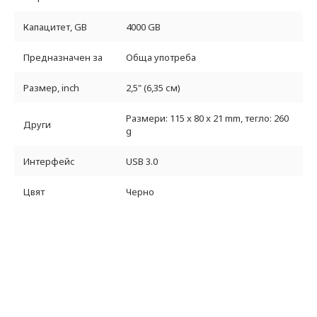
Капацитет, GB
4000 GB
Предназначен за
Обща употреба
Размер, inch
2,5" (6,35 см)
Размери: 115 x 80 x 21 mm, тегло: 260
Други
g
Интерфейс
USB 3.0
Цвят
Черно