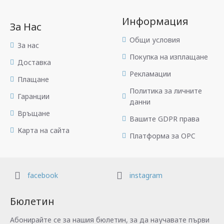
Информация
За Нас
Общи условия
За нас
Покупка на изплащане
Доставка
Рекламации
Плащане
Политика за личните
Гаранции
данни
Връщане
Вашите GDPR права
Карта на сайта
Платформа за OPC
facebook
instagram
Бюлетин
Абонирайте се за нашия бюлетин, за да научавате първи