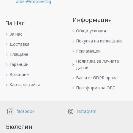
order@mrtoner.bg
Информация
За Нас
Общи условия
За нас
Покупка на изплащане
Доставка
Рекламации
Плащане
Политика за личните
Гаранции
данни
Връщане
Вашите GDPR права
Карта на сайта
Платформа за OPC
facebook
instagram
Бюлетин