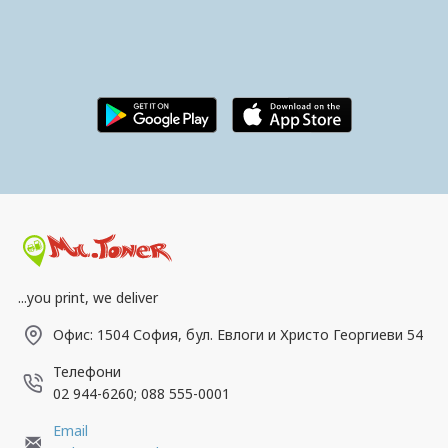
Пазарувай удобно през телефона.
Свали приложението ни!
...you print, we deliver
Офис: 1504 София, бул. Евлоги и Христо Георгиеви 54
Телефони
02 944-6260; 088 555-0001
Email