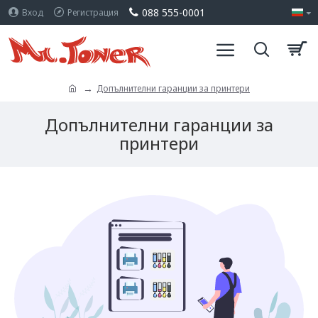
088 555-0001
Вход
Регистрация
Допълнителни гаранции за принтери
Допълнителни гаранции за
принтери