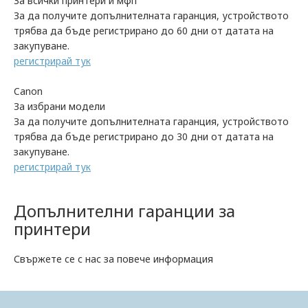
За всички принтери и мфп
За да получите допълнителната гаранция, устройството
трябва да бъде регистрирано до 60 дни от датата на
закупуване.
регистрирай тук
Canon
За избрани модели
За да получите допълнителната гаранция, устройството
трябва да бъде регистрирано до 30 дни от датата на
закупуване.
регистрирай тук
Допълнителни гаранции за
принтери
Свържете се с нас за повече информация