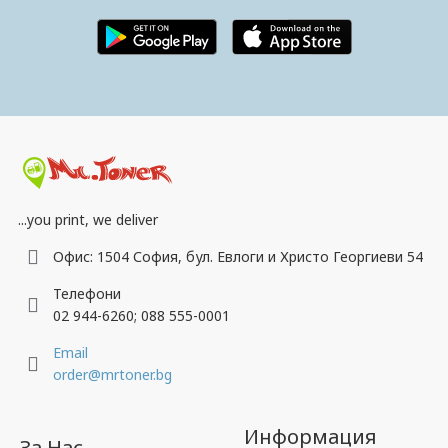
...you print, we deliver
Офис: 1504 София, бул. Евлоги и Христо Георгиеви 54
Телефони
02 944-6260; 088 555-0001
Email
order@mrtoner.bg
Информация
За Нас