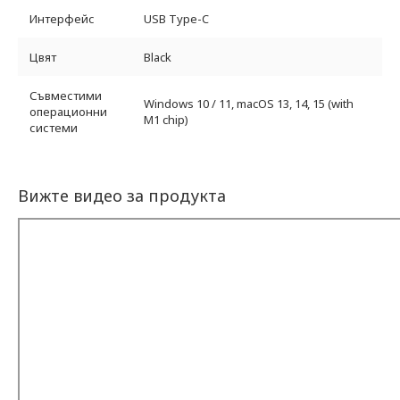
Интерфейс
USB Type-C
Цвят
Black
Съвместими
Windows 10 / 11, macOS 13, 14, 15 (with
операционни
M1 chip)
системи
Вижте видео за продукта