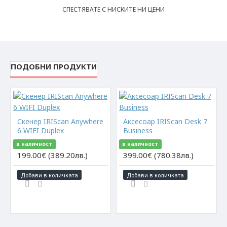
СПЕСТЯВАТЕ С НИСКИТЕ НИ ЦЕНИ
ПОДОБНИ ПРОДУКТИ
Скенер IRIScan Anywhere
Аксесоар IRIScan Desk 7
6 WIFI Duplex
Business
в наличност
в наличност
199.00€ (389.20лв.)
399.00€ (780.38лв.)
Добави в количката
Добави в количката