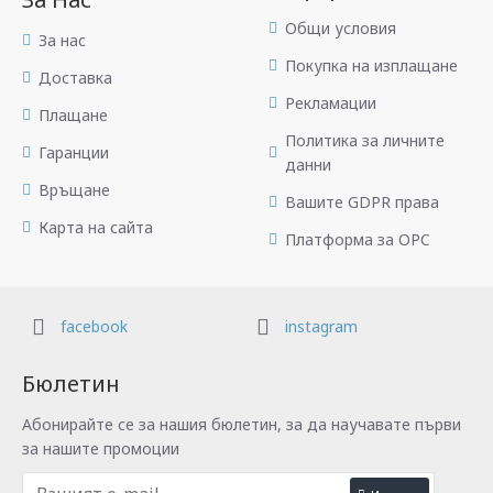
Общи условия
За нас
Покупка на изплащане
Доставка
Рекламации
Плащане
Политика за личните
Гаранции
данни
Връщане
Вашите GDPR права
Карта на сайта
Платформа за OPC
facebook
instagram
Бюлетин
Абонирайте се за нашия бюлетин, за да научавате първи
за нашите промоции