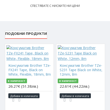
СПЕСТЯВАТЕ С НИСКИТЕ НИ ЦЕНИ
ПОДОБНИ ПРОДУКТИ
Консуматив Brother TZe-
Консуматив Brother TZe-
FX241 Tape, Black on
S231 Tape Black on White,
White, Flexible, 18mm, 8m
12mm, 8m
в наличност
в наличност
26.27€ (51.38лв.)
22.61€ (44.22лв.)
Добави в количката
Добави в количката