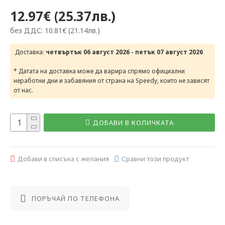
12.97€ (25.37лв.)
без ДДС: 10.81€ (21.14лв.)
Доставка:
четвъртък 06 август 2026 - петък 07 август 2026
* Датата на доставка може да варира спрямо официални
неработни дни и забавяния от страна на Speedy, които не зависят
от нас.
ДОБАВИ В КОЛИЧКАТА
Добави в списъка с желания
Сравни този продукт
ПОРЪЧАЙ ПО ТЕЛЕФОНА