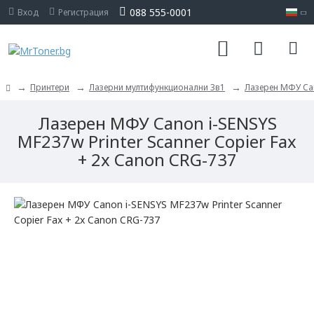
088 555-0001
Вход
Регистрация
Принтери
Лазерни мултифункционални 3в1
Лазерен МФУ Can
Лазерен МФУ Canon i-SENSYS
MF237w Printer Scanner Copier Fax
+ 2x Canon CRG-737