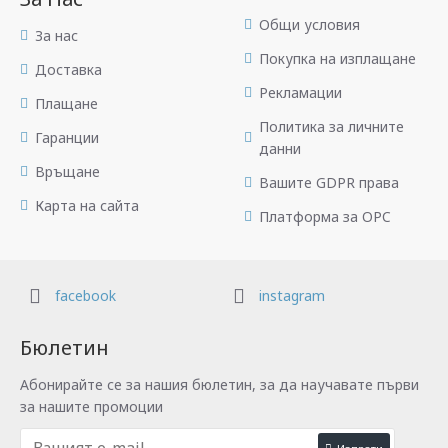
Общи условия
За нас
Покупка на изплащане
Доставка
Рекламации
Плащане
Политика за личните
Гаранции
данни
Връщане
Вашите GDPR права
Карта на сайта
Платформа за OPC
facebook
instagram
Бюлетин
Абонирайте се за нашия бюлетин, за да научавате първи
за нашите промоции