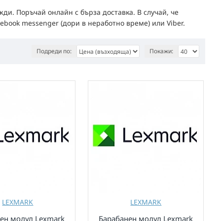
ди. Поръчай онлайн с бърза доставка. В случай, че
ebook messenger (дори в неработно време) или Viber.
Подреди по:
Покажи:
LEXMARK
LEXMARK
ен модул Lexmark
Барабанен модул Lexmark