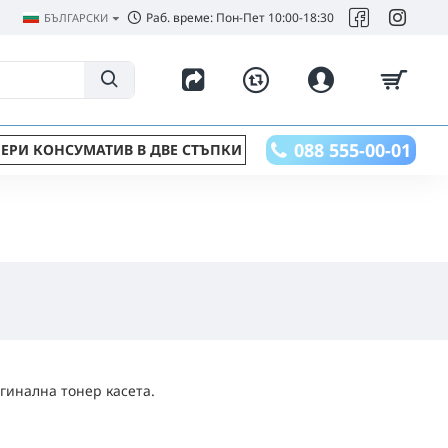
Раб. време: Пон-Пет 10:00-18:30
БЪЛГАРСКИ
088 555-00-01
ЕРИ КОНСУМАТИВ В ДВЕ СТЪПКИ
гинална тонер касета.