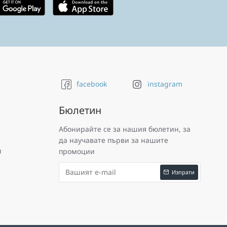
facebook
instagram
Бюлетин
Абонирайте се за нашия бюлетин, за
да научавате първи за нашите
и
промоции
Изпрати