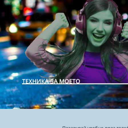
Пазарувай удобно през теле