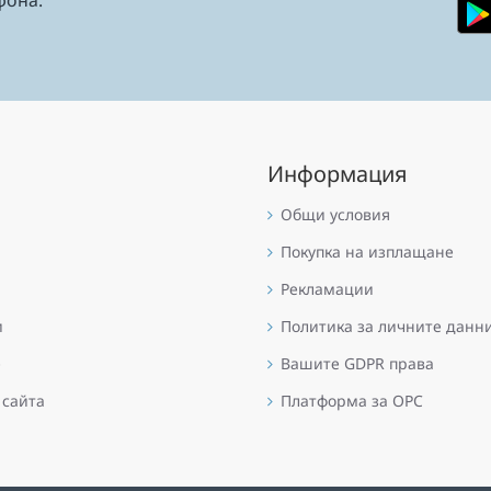
Информация
Общи условия
Покупка на изплащане
Рекламации
и
Политика за личните данн
е
Вашите GDPR права
 сайта
Платформа за OPC