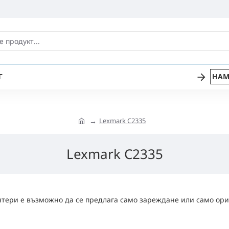
Г
НАМ
Lexmark C2335
Lexmark C2335
тери е възможно да се предлага само зареждане или само ори