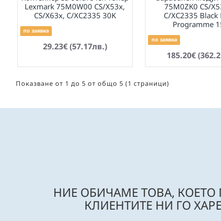
Lexmark 75M0W00 CS/X53x,
75M0ZK0 CS/X5
CS/X63x, C/XC2335 30K
C/XC2335 Black 
Programme 1
по заявка
по заявка
29.23€ (57.17лв.)
185.20€ (362.2
Показване от 1 до 5 от общо 5 (1 страници)
НИЕ ОБИЧАМЕ ТОВА, КОЕТО
КЛИЕНТИТЕ НИ ГО ХАРЕ