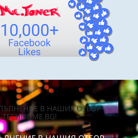
ЪЛНЕНИЕ В НАШИЯ ОТБОР -
TECHNOME.BG!