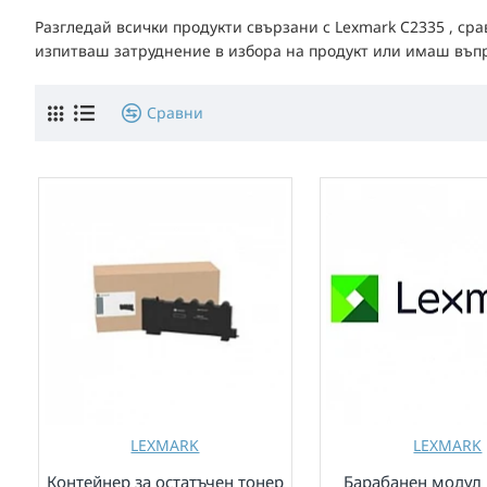
Разгледай всички продукти свързани с Lexmark C2335 , ср
изпитваш затруднение в избора на продукт или имаш въпрос
Сравни
LEXMARK
LEXMARK
Контейнер за остатъчен тонер
Барабанен модул