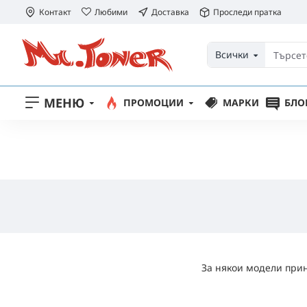
Контакт
Любими
Доставка
Проследи пратка
Всички
МЕНЮ
ПРОМОЦИИ
МАРКИ
БЛО
За някои модели прин