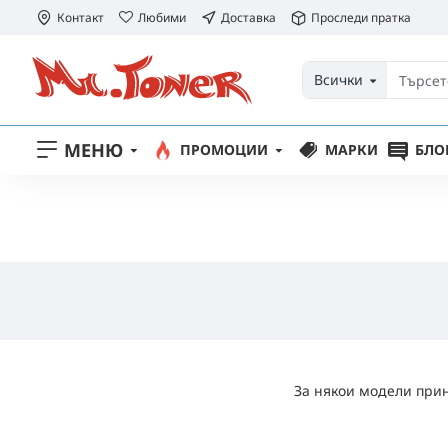
Контакт
Любими
Доставка
Проследи пратка
Всички
МЕНЮ
ПРОМОЦИИ
МАРКИ
БЛО
За някои модели прин