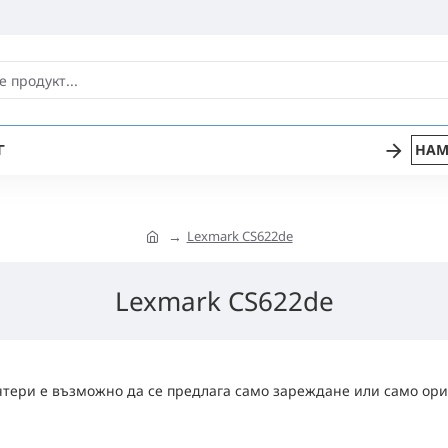
Г
НАМ
Lexmark CS622de
Lexmark CS622de
тери е възможно да се предлага само зареждане или само ори