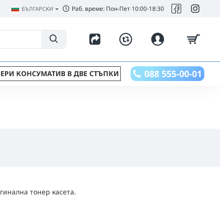
Раб. време: Пон-Пет 10:00-18:30
БЪЛГАРСКИ
088 555-00-01
ЕРИ КОНСУМАТИВ В ДВЕ СТЪПКИ
гинална тонер касета.