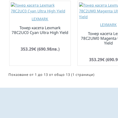
LEXMARK
LEXMARK
Тонер касета Lexmark
78C2UC0 Cyan Ultra High Yield
Тонер касета L
78C2UM0 Magenta U
по заявка
Yield
353.29€ (690.98лв.)
по заявка
353.29€ (690.9
Показване от 1 до 13 от общо 13 (1 страници)