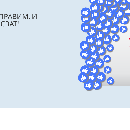
 ПРАВИМ. И
СВАТ!