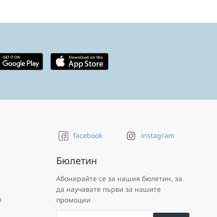
facebook
instagram
Бюлетин
Абонирайте се за нашия бюлетин, за
да научавате първи за нашите
и
промоции