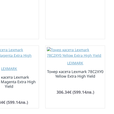
LEXMARK
LEXMARK
Тонер касета Lexmark 78C2XY0
Yellow Extra High Yield
 касета Lexmark
Magenta Extra High
по заявка
Yield
306.34€ (599.14лв.)
34€ (599.14лв.)