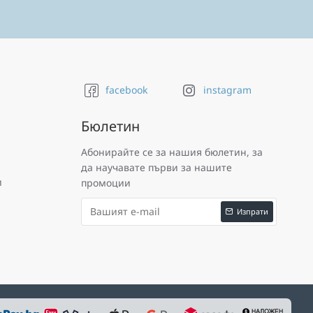
facebook
instagram
Бюлетин
Абонирайте се за нашия бюлетин, за
да научавате първи за нашите
и
промоции
Изпрати