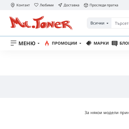
Контакт
Любими
Доставка
Проследи пратка
Всички
МЕНЮ
ПРОМОЦИИ
МАРКИ
БЛО
За някои модели прин