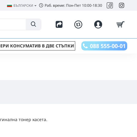
Раб. време: Пон-Пет 10:00-18:30
БЪЛГАРСКИ
088 555-00-01
ЕРИ КОНСУМАТИВ В ДВЕ СТЪПКИ
гинална тонер касета.