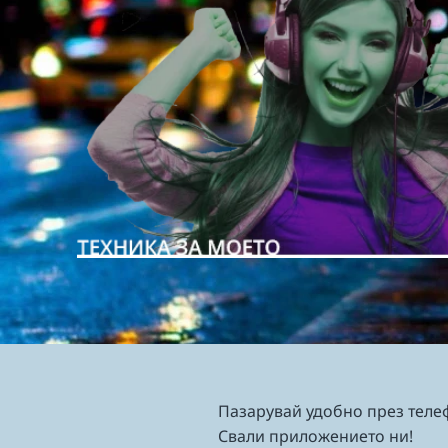
Пазарувай удобно през теле
Свали приложението ни!