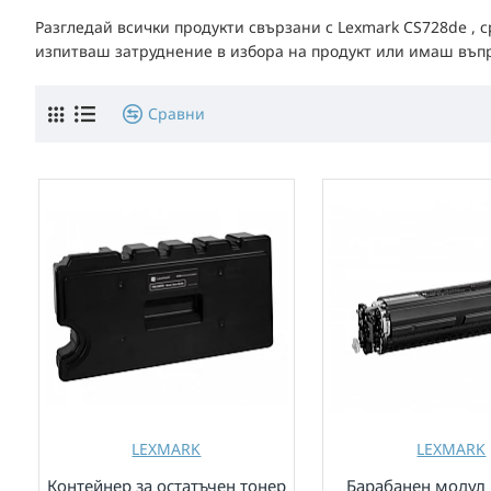
Разгледай всички продукти свързани с Lexmark CS728de , 
изпитваш затруднение в избора на продукт или имаш въпрос
Сравни
LEXMARK
LEXMARK
Контейнер за остатъчен тонер
Барабанен модул