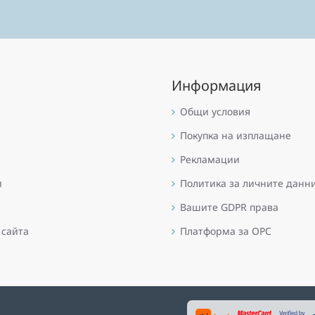
Информация
Общи условия
Покупка на изплащане
Рекламации
и
Политика за личните данн
е
Вашите GDPR права
 сайта
Платформа за OPC