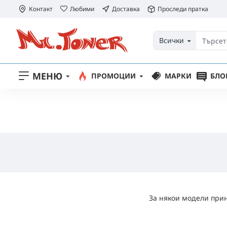
Контакт
Любими
Доставка
Проследи пратка
Всички
МЕНЮ
ПРОМОЦИИ
МАРКИ
БЛО
За някои модели прин