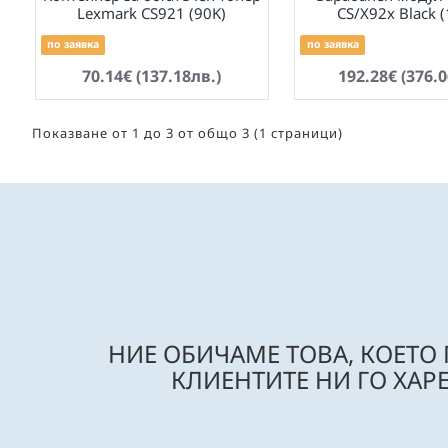
Lexmark CS921 (90K)
CS/X92x Black 
по заявка
по заявка
70.14€ (137.18лв.)
192.28€ (376.0
Показване от 1 до 3 от общо 3 (1 страници)
НИЕ ОБИЧАМЕ ТОВА, КОЕТО
КЛИЕНТИТЕ НИ ГО ХАРЕ