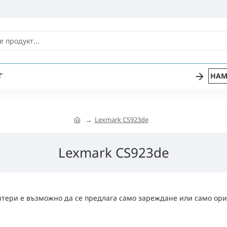
Г
НАМ
Lexmark CS923de
Lexmark CS923de
тери е възможно да се предлага само зареждане или само ори