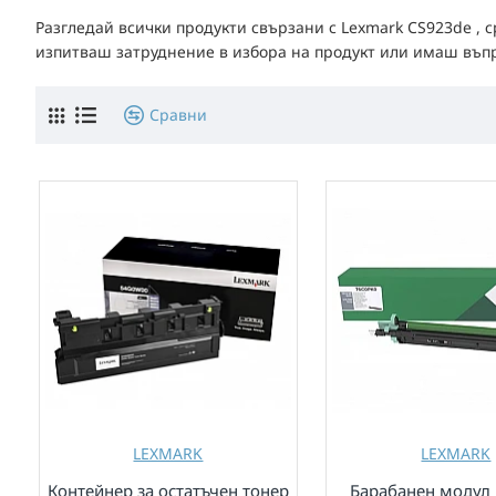
Разгледай всички продукти свързани с Lexmark CS923de , 
изпитваш затруднение в избора на продукт или имаш въпрос
Сравни
LEXMARK
LEXMARK
Контейнер за остатъчен тонер
Барабанен модул