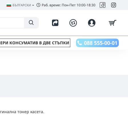
Раб. време: Пон-Пет 10:00-18:30
БЪЛГАРСКИ
088 555-00-01
ЕРИ КОНСУМАТИВ В ДВЕ СТЪПКИ
гинална тонер касета.