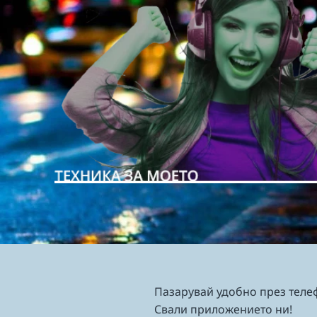
Пазарувай удобно през теле
Свали приложението ни!