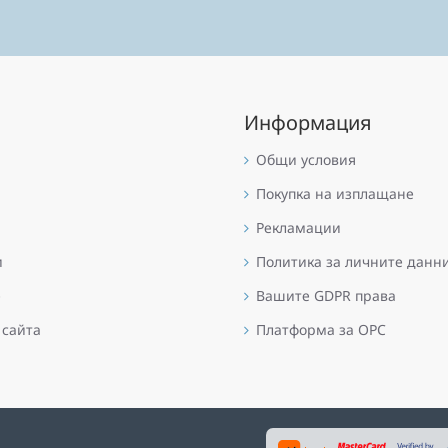
Информация
Общи условия
Покупка на изплащане
Рекламации
и
Политика за личните данн
е
Вашите GDPR права
 сайта
Платформа за OPC