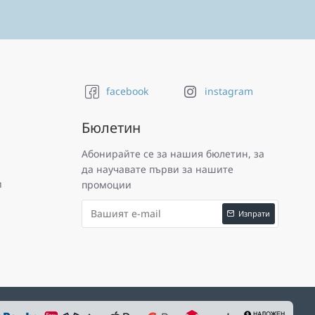
facebook
instagram
Бюлетин
Абонирайте се за нашия бюлетин, за
да научавате първи за нашите
и
промоции
Изпрати