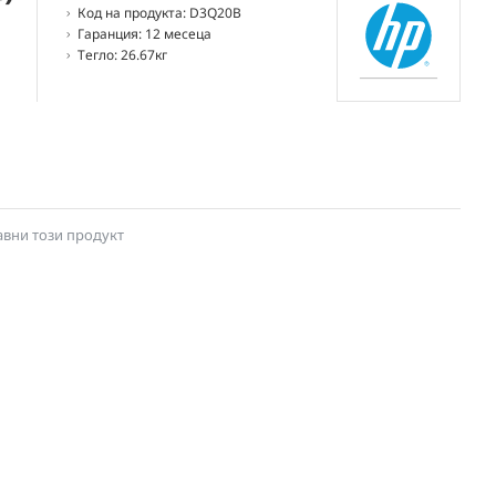
Код на продукта:
D3Q20B
Гаранция:
12 месеца
Тегло:
26.67кг
авни този продукт