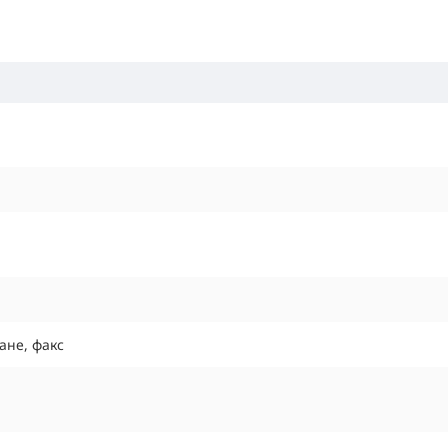
ане, факс