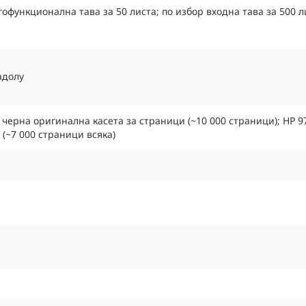
гофункционална тава за 50 листа; по избор входна тава за 500 
адолу
черна оригинална касета за страници (~10 000 страници); HP
(~7 000 страници всяка)