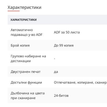
Характеристики
ХАРАКТЕРИСТИКИ
Автоматично
ADF за 50 листа
подаващо у-во ADF
Брой копия
До 99 копия
Групово набиране на
-
дестинации
Двустранен печат
да
Достъпни функции
Отпечатване, копиране, сканир
Дълбочина на цвета
24-битов
при сканиране