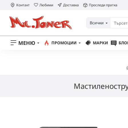
Контакт
Любими
Доставка
Проследи пратка
Всички
МЕНЮ
ПРОМОЦИИ
МАРКИ
БЛО
Мастилeностру