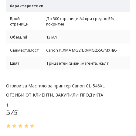
Характеристики
Брой
До 300 страници A4 при средно 5%
страници
покритие
Обем, ml
13 мл
Съвместимост
Canon PIXMA MG2450/MG2550/MX495
Цвят
Трицветен (циан, магента, жълт)
Отзиви за Мастило за принтер Canon CL-546XL
ОТЗИВИ ОТ КЛИЕНТИ, ЗАКУПИЛИ ПРОДУКТА
1
5
/5