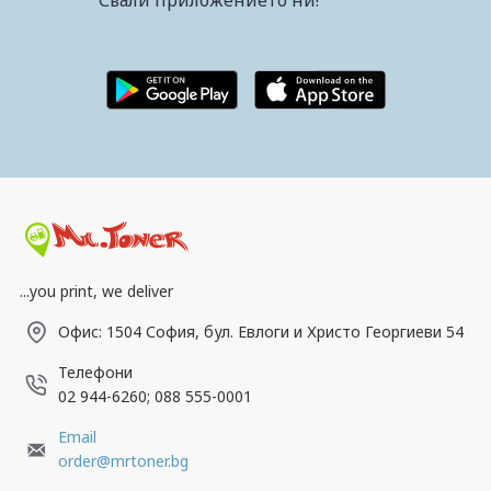
...you print, we deliver
Офис: 1504 София, бул. Евлоги и Христо Георгиеви 54
Телефони
02 944-6260; 088 555-0001
Email
order@mrtoner.bg