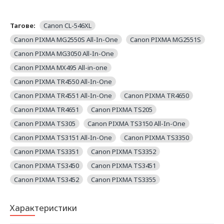
Тагове:
Canon CL-546XL
Canon PIXMA MG2550S All-In-One
Canon PIXMA MG2551S
Canon PIXMA MG3050 All-In-One
Canon PIXMA MX495 All-in-one
Canon PIXMA TR4550 All-In-One
Canon PIXMA TR4551 All-In-One
Canon PIXMA TR4650
Canon PIXMA TR4651
Canon PIXMA TS205
Canon PIXMA TS305
Canon PIXMA TS3150 All-In-One
Canon PIXMA TS3151 All-In-One
Canon PIXMA TS3350
Canon PIXMA TS3351
Canon PIXMA TS3352
Canon PIXMA TS3450
Canon PIXMA TS3451
Canon PIXMA TS3452
Canon PIXMA TS3355
Характеристики