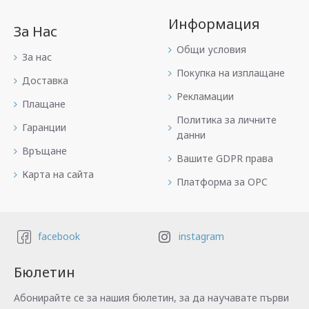
Информация
За Нас
Общи условия
За нас
Покупка на изплащане
Доставка
Рекламации
Плащане
Политика за личните
Гаранции
данни
Връщане
Вашите GDPR права
Карта на сайта
Платформа за OPC
facebook
instagram
Бюлетин
Абонирайте се за нашия бюлетин, за да научавате първи