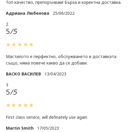
Топ качество, препоръчвам! Бърза и коректна доставка.
Адриана Любенова
25/06/2022
2
5
/5
Мастилото е перфектно, обслужването и доставката
също, няма повече какво да се добави.
ВАСКО ВАСИЛЕВ
13/04/2023
3
5
/5
First class service, will definately use again
Martin Smith
17/05/2023