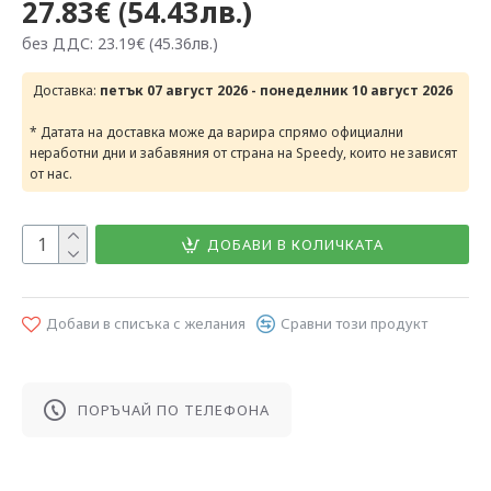
27.83€ (54.43лв.)
без ДДС: 23.19€ (45.36лв.)
Доставка:
петък 07 август 2026 - понеделник 10 август 2026
* Датата на доставка може да варира спрямо официални
неработни дни и забавяния от страна на Speedy, които не зависят
от нас.
ДОБАВИ В КОЛИЧКАТА
Добави в списъка с желания
Сравни този продукт
ПОРЪЧАЙ ПО ТЕЛЕФОНА