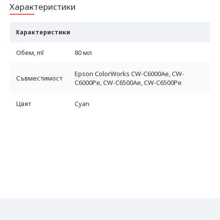
Характеристики
Характеристики
Обем, ml
80 мл
Epson ColorWorks CW-C6000Ae, CW-
Съвместимост
C6000Pe, CW-C6500Ae, CW-C6500Pe
Цвят
Cyan