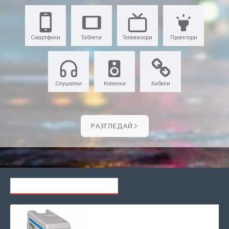
Смартфони
Таблети
Телевизори
Проектори
Слушалки
Колонки
Кабели
PАЗГЛЕДАЙ
ПОСЛЕДНО РАЗГЛЕЖДАНИ