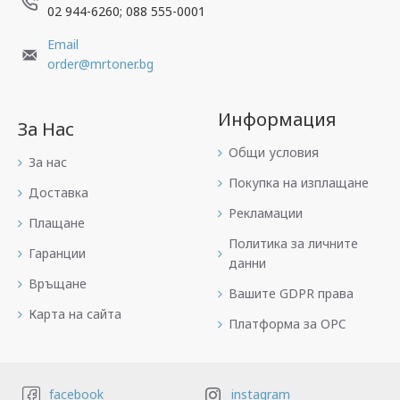
02 944-6260; 088 555-0001
Email
order@mrtoner.bg
Информация
За Нас
Общи условия
За нас
Покупка на изплащане
Доставка
Рекламации
Плащане
Политика за личните
Гаранции
данни
Връщане
Вашите GDPR права
Карта на сайта
Платформа за OPC
facebook
instagram