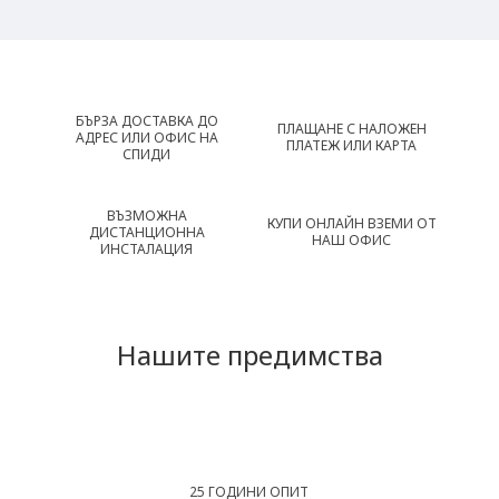
БЪРЗА ДОСТАВКА ДО
ПЛАЩАНЕ С НАЛОЖЕН
АДРЕС ИЛИ ОФИС НА
ПЛАТЕЖ ИЛИ КАРТА
СПИДИ
ВЪЗМОЖНА
КУПИ ОНЛАЙН ВЗЕМИ ОТ
ДИСТАНЦИОННА
НАШ ОФИС
ИНСТАЛАЦИЯ
Нашите предимства
25 ГОДИНИ ОПИТ