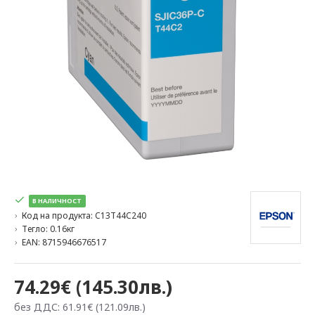
В НАЛИЧНОСТ
Код на продукта:
C13T44C240
Тегло:
0.16кг
EAN:
8715946676517
74.29€ (145.30лв.)
без ДДС: 61.91€ (121.09лв.)