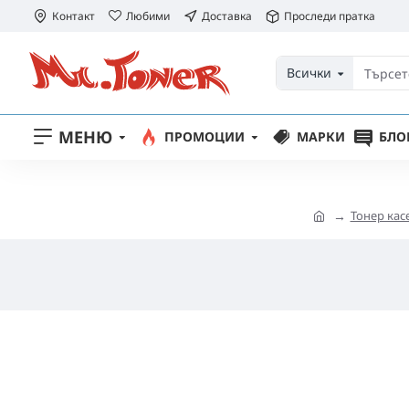
Контакт
Любими
Доставка
Проследи пратка
Всички
МЕНЮ
ПРОМОЦИИ
МАРКИ
БЛО
Тонер кас