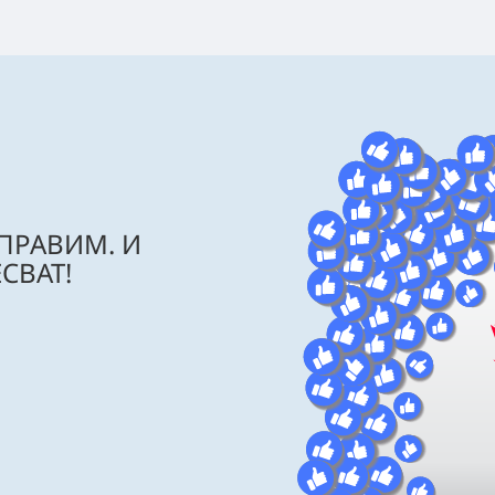
 ПРАВИМ. И
СВАТ!