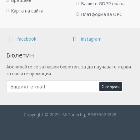
Връщане
Вашите GDPR права
Карта на сайта
Платформа за OPC
facebook
instagram
Бюлетин
Абонирайте се за нашия бюлетин, за да научавате първи
за нашите промоции
Изпрати
Copyright © 2025, MrToner.bg, BG835024348