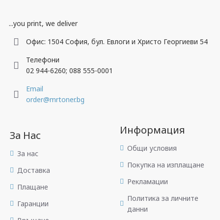
...you print, we deliver
Офис: 1504 София, бул. Евлоги и Христо Георгиеви 54
Телефони
02 944-6260; 088 555-0001
Email
order@mrtoner.bg
Информация
За Нас
Общи условия
За нас
Покупка на изплащане
Доставка
Рекламации
Плащане
Политика за личните
Гаранции
данни