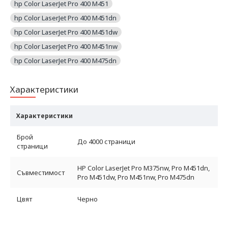
hp Color LaserJet Pro 400 M451
hp Color LaserJet Pro 400 M451dn
hp Color LaserJet Pro 400 M451dw
hp Color LaserJet Pro 400 M451nw
hp Color LaserJet Pro 400 M475dn
Характеристики
Характеристики
Брой
До 4000 страници
страници
HP Color LaserJet Pro M375nw, Pro M451dn,
Съвместимост
Pro M451dw, Pro M451nw, Pro M475dn
Цвят
Черно