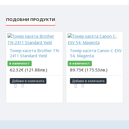
ПОДОБНИ ПРОДУКТИ
Тонер касета Brother TN-
Тонер касета Canon C-EXV
2411 Standard Yield
54, Magenta
в наличност
в наличност
62.32€ (121.88лв.)
89.75€ (175.53лв.)
Добави в количката
Добави в количката