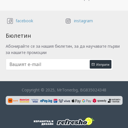
facebook
instagram
Бюлетин
Абонирайте се за нашия бюлетин, за да научавате първи
за нашите промоции
Изпрати
Copyright © 2025, MrToner.bg, BG835024348