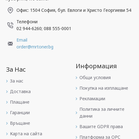
Офис: 1504 София, бул. Евлоги и Христо Георгиеви 54
Телефони
02 944-6260; 088 555-0001
Email
order@mrtoner.bg
Информация
За Нас
Общи условия
За нас
Покупка на изплащане
Доставка
Рекламации
Плащане
Политика за личните
Гаранции
данни
Връщане
Вашите GDPR права
Карта на сайта
Платформа за OPC