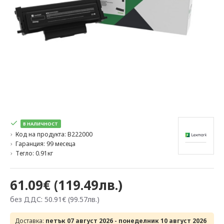
В НАЛИЧНОСТ
Код на продукта:
B222000
Гаранция:
99 месеца
Тегло:
0.91кг
61.09€ (119.49лв.)
без ДДС: 50.91€ (99.57лв.)
Доставка:
петък 07 август 2026 - понеделник 10 август 2026