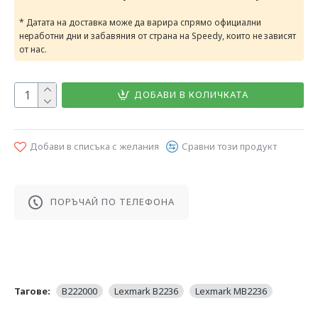
* Датата на доставка може да варира спрямо официални
неработни дни и забавяния от страна на Speedy, които не зависят
от нас.
ДОБАВИ В КОЛИЧКАТА
Добави в списъка с желания
Сравни този продукт
ПОРЪЧАЙ ПО ТЕЛЕФОНА
Тагове:
B222000
Lexmark B2236
Lexmark MB2236