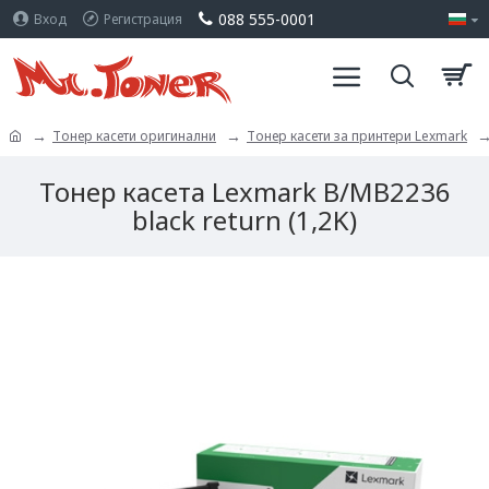
088 555-0001
Вход
Регистрация
Тонер касети оригинални
Тонер касети за принтери Lexmark
Тонер касета Lexmark B/MB2236
black return (1,2K)