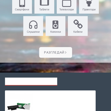
Смартфони
Таблети
Телевизори
Проектори
Слушалки
Колонки
Кабели
PАЗГЛЕДАЙ
ПОСЛЕДНО РАЗГЛЕЖДАНИ