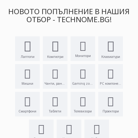
НОВОТО ПОПЪЛНЕНИЕ В НАШИЯ
ОТБОР - TECHNOME.BG!
Монитори
Лаптопи
Компютри
Клавиатури
Мишки
Чанти, раници
Gaming zone
PC компоненти
Смартфони
Таблети
Телевизори
Проектори