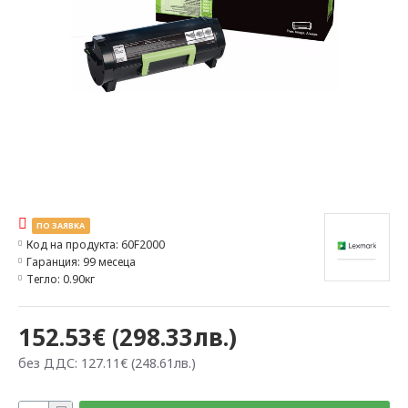
ПО ЗАЯВКА
Код на продукта:
60F2000
Гаранция:
99 месеца
Тегло:
0.90кг
152.53€ (298.33лв.)
без ДДС: 127.11€ (248.61лв.)