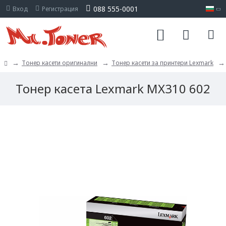
088 555-0001
Вход
Регистрация
Тонер касети оригинални
Тонер касети за принтери Lexmark
Тонер касета Lexmark MX310 602