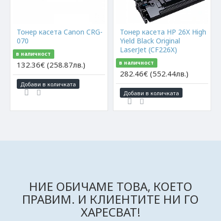
Тонер касета Canon CRG-
Тонер касета HP 26X High
070
Yield Black Original
LaserJet (CF226X)
в наличност
в наличност
132.36€ (258.87лв.)
282.46€ (552.44лв.)
Добави в количката
Добави в количката
НИЕ ОБИЧАМЕ ТОВА, КОЕТО
ПРАВИМ. И КЛИЕНТИТЕ НИ ГО
ХАРЕСВАТ!