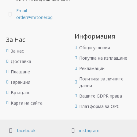
Email
order@mrtoner.bg
Информация
За Нас
Общи условия
За нас
Покупка на изплащане
Доставка
Рекламации
Плащане
Политика за личните
Гаранции
данни
Връщане
Вашите GDPR права
Карта на сайта
Платформа за OPC
facebook
instagram