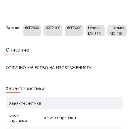
Тагове:
60F2000
60F2H00
60F2X00
Lexmark
Lexmark
MX 310
MX 410
Описание
ОТЛИЧНО КАЧЕСТВО НА ИЗОБРАЖЕНИЯТА.
Характеристики
Характеристики
Брой
до 2500 страници
страници