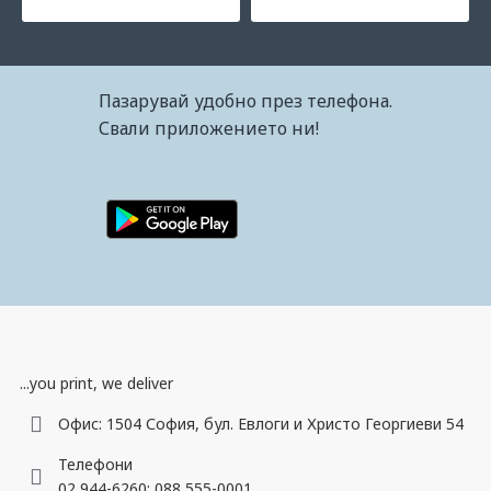
Пазарувай удобно през телефона.
Свали приложението ни!
...you print, we deliver
Офис: 1504 София, бул. Евлоги и Христо Георгиеви 54
Телефони
02 944-6260; 088 555-0001