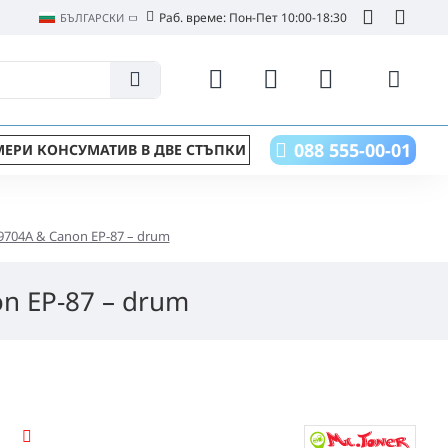
Раб. време: Пон-Пет 10:00-18:30
БЪЛГАРСКИ
088 555-00-01
ЕРИ КОНСУМАТИВ В ДВЕ СТЪПКИ
C9704A & Canon EP-87 – drum
on EP-87 – drum
СПРЯН ПРОДУКТ