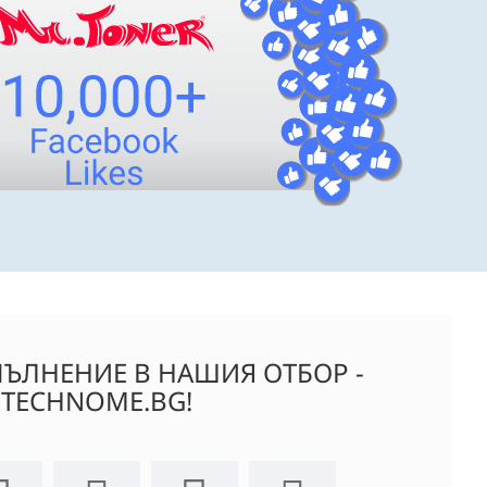
ЪЛНЕНИЕ В НАШИЯ ОТБОР -
TECHNOME.BG!