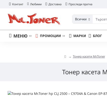
Контакт
Любими
Доставка
Проследи пратка
Всички
МЕНЮ
ПРОМОЦИИ
МАРКИ
БЛОГ
Тонер касети Mr.Toner
Тонер касета M