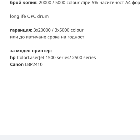
брой копия:
20000 / 5000 colour /при 5% наситеност А4 фо
longlife OPC drum
гаранция:
3x20000 / 3x5000 colour
или до изтичане срока на годност
за модел принтер:
hp
ColorLaserJet 1500 series/ 2500 series
Canon
LBP2410