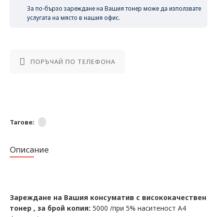
За по-бързо зареждане на Вашия тонер може да използвате
услугата на място в нашия офис.
ПОРЪЧАЙ ПО ТЕЛЕФОНА
Тагове:
Описание
Зареждане на Вашия консуматив с висококачествен
тонер , за брой копия:
5000 /при 5% наситеност А4