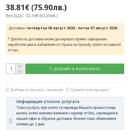
38.81€ (75.90лв.)
без ДДС: 32.34€ (63.25лв.)
Доставка:
четвъртък 06 август 2026 - петък 07 август 2026
* Датата на доставка може да варира спрямо официални
неработни дни и забавяния от страна на Speedy, които не зависят
от нас.
ДОБАВИ В КОЛИЧКАТА
Добави в списъка с желания
Сравни този продукт
Информация относно услугата
Това е услуга, при която се зарежда Вашата празна тонер
касета, което изисква взимане с куриер от Вас, зареждане в
нашия офис и обратна доставка. Всичко това обикновено
отнема до 2 дни.