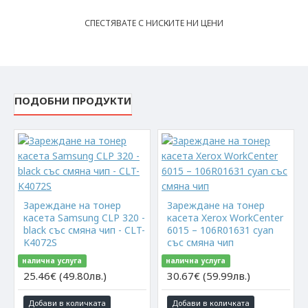
СПЕСТЯВАТЕ С НИСКИТЕ НИ ЦЕНИ
ПОДОБНИ ПРОДУКТИ
Зареждане на тонер
Зареждане на тонер
касета Samsung CLP 320 -
касета Xerox WorkCenter
black със смяна чип - CLT-
6015 – 106R01631 cyan
K4072S
със смяна чип
налична услуга
налична услуга
25.46€ (49.80лв.)
30.67€ (59.99лв.)
Добави в количката
Добави в количката