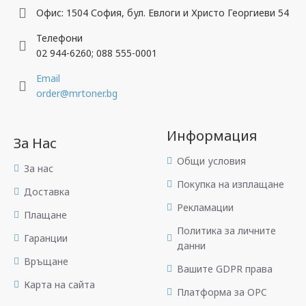
Офис: 1504 София, бул. Евлоги и Христо Георгиеви 54
Телефони
02 944-6260; 088 555-0001
Email
order@mrtoner.bg
Информация
За Нас
Общи условия
За нас
Покупка на изплащане
Доставка
Рекламации
Плащане
Политика за личните
Гаранции
данни
Връщане
Вашите GDPR права
Карта на сайта
Платформа за OPC