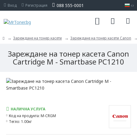
088 555-0001
Вход
Регистрация
Зареждане на тонер касети
Зареждане на тонер касети Canon
Зареждане на тонер касета Canon
Cartridge M - Smartbase PC1210
НАЛИЧНА УСЛУГА
Код на продукта:
M-CRGM
Тегло:
1.00кг