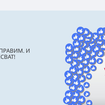
 ПРАВИМ. И
СВАТ!