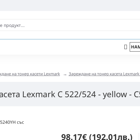
НАМ
дане на тонер касети Lexmark
Зареждане на тонер касета Lexmark C
сета Lexmark C 522/524 - yellow -
98.17€ (192.01лв.)