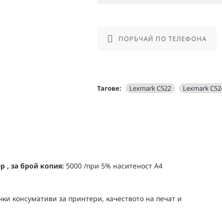
ПОРЪЧАЙ ПО ТЕЛЕФОНА
Тагове:
Lexmark C522
Lexmark C52
 , за брой копия:
5000 /при 5% наситеност А4
ки консумативи за принтери, качеството на печат и