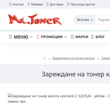
Контакт
Любими
Доставка
Проследи пратка
Всички
МЕНЮ
ПРОМОЦИИ
МАРКИ
БЛОГ
Зареждане на тонер касети
Зареж
Зареждане на тонер ка