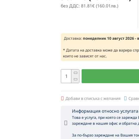
без ДДС: 81.81€ (160.01лв.)
Доставка:
понеделник 10 август 2026 - 
* Датата на доставка може да варира сп
които не зависят от нас.
Добави в списъка с желания
Срав
Информация относно услугата
Това е услуга, при която се зарежда
зареждане в нашия офис и обратна д
За по-бързо зареждане на Вашия тон