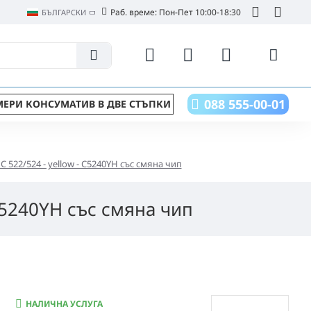
Раб. време: Пон-Пет 10:00-18:30
БЪЛГАРСКИ
088 555-00-01
ЕРИ КОНСУМАТИВ В ДВЕ СТЪПКИ
 522/524 - yellow - C5240YH със смяна чип
 C5240YH със смяна чип
НАЛИЧНА УСЛУГА