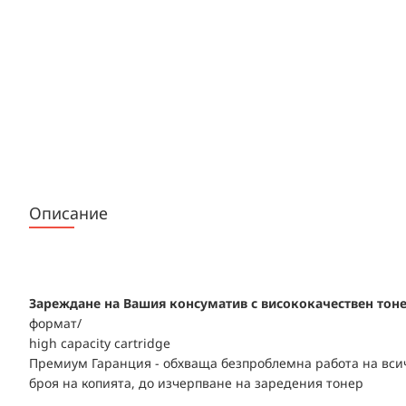
Описание
Зареждане на Вашия консуматив с висококачествен тонер
формат/
high capacity cartridge
Премиум Гаранция - обхваща безпроблемна работа на всич
броя на копията, до изчерпване на заредения тонер