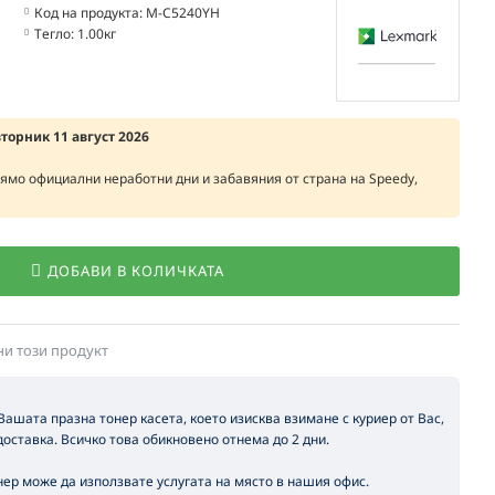
Код на продукта:
M-C5240YH
Тегло:
1.00кг
вторник 11 август 2026
рямо официални неработни дни и забавяния от страна на Speedy,
ДОБАВИ В КОЛИЧКАТА
ни този продукт
 Вашата празна тонер касета, което изисква взимане с куриер от Вас,
оставка. Всичко това обикновено отнема до 2 дни.
ер може да използвате услугата на място в нашия офис.