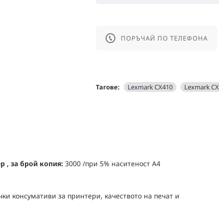
ПОРЪЧАЙ ПО ТЕЛЕФОНА
Тагове:
Lexmark CX410
Lexmark CX
 , за брой копия:
3000 /при 5% наситеност А4
ки консумативи за принтери, качеството на печат и