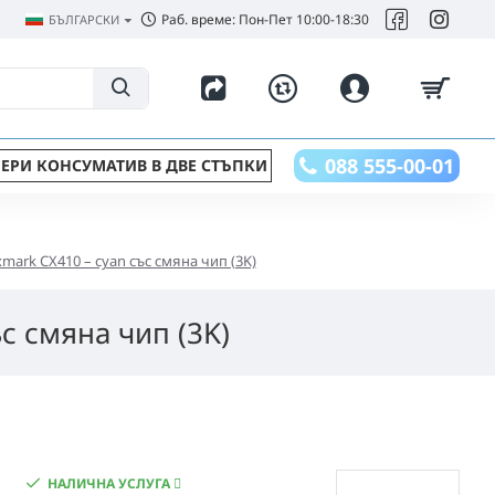
Раб. време: Пон-Пет 10:00-18:30
БЪЛГАРСКИ
088 555-00-01
ЕРИ КОНСУМАТИВ В ДВЕ СТЪПКИ
mark CX410 – cyan със смяна чип (3K)
с смяна чип (3K)
НАЛИЧНА УСЛУГА