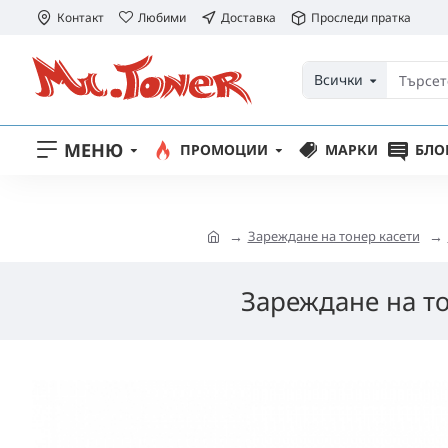
Контакт
Любими
Доставка
Проследи пратка
Всички
МЕНЮ
ПРОМОЦИИ
МАРКИ
БЛО
Зареждане на тонер касети
Зареждане на то