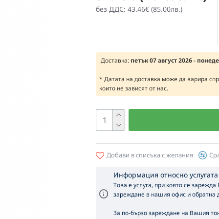
без ДДС: 43.46€ (85.00лв.)
Доставка:
петък 07 август 2026 - понед
* Датата на доставка може да варира сп
които не зависят от нас.
Добави в списъка с желания
Ср
Информация относно услугата
Това е услуга, при която се зарежда
зареждане в нашия офис и обратна д
За по-бързо зареждане на Вашия тон