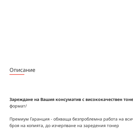
Описание
Зареждане на Вашия консуматив с висококачествен тонер
формат/
Премиум Гаранция - обхваща безпроблемна работа на всич
броя на копията, до изчерпване на заредения тонер