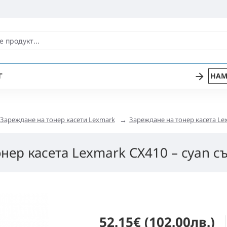
Г
НАМ
Зареждане на тонер касети Lexmark
Зареждане на тонер касета Lex
нер касета Lexmark CX410 – cyan съ
52.15€ (102.00лв.)