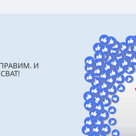
 ПРАВИМ. И
СВАТ!