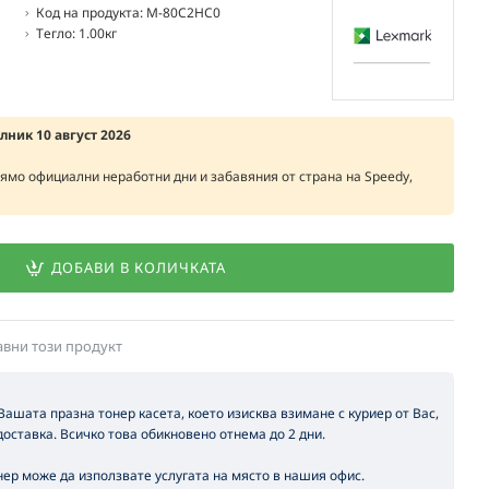
Код на продукта:
M-80C2HC0
Тегло:
1.00кг
елник 10 август 2026
рямо официални неработни дни и забавяния от страна на Speedy,
ДОБАВИ В КОЛИЧКАТА
авни този продукт
 Вашата празна тонер касета, което изисква взимане с куриер от Вас,
оставка. Всичко това обикновено отнема до 2 дни.
ер може да използвате услугата на място в нашия офис.