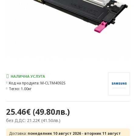
НАЛИЧНА УСЛУГА
Код на продукта:
M-CLTM4092S
Тегло:
1.00кг
25.46€ (49.80лв.)
без ДДС: 21.22€ (41.50лв.)
Доставка:
понеделник 10 август 2026 - вторник 11 август