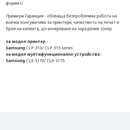
формат/
Премиум Гаранция - обхваща безпроблемна работа на
всички консумативи за принтери, качеството на печат и
броя на копията, до изчерпване на заредения тонер
за модел принтер :
Samsung
CLP-310/ CLP-315 series
за модел мултифункционално устройство:
Samsung
CLX-3170/ CLX-3175