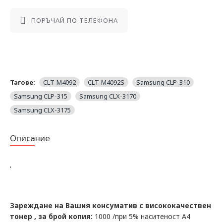
ПОРЪЧАЙ ПО ТЕЛЕФОНА
Тагове:
CLT-M4092
CLT-M4092S
Samsung CLP-310
Samsung CLP-315
Samsung CLX-3170
Samsung CLX-3175
Описание
'
Зареждане на Вашия консуматив с висококачествен
тонер , за брой копия:
1000 /при 5% наситеност А4