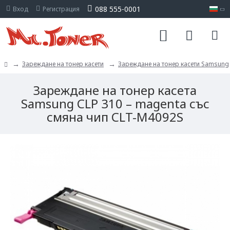
088 555-0001
Вход
Регистрация
Зареждане на тонер касети
Зареждане на тонер касети Samsung
Зареждане на тонер касета
Samsung CLP 310 – magenta със
смяна чип CLT-M4092S