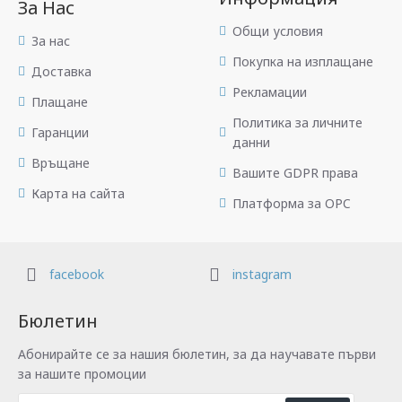
За Нас
Общи условия
За нас
Покупка на изплащане
Доставка
Рекламации
Плащане
Политика за личните
Гаранции
данни
Връщане
Вашите GDPR права
Карта на сайта
Платформа за OPC
facebook
instagram
Бюлетин
Абонирайте се за нашия бюлетин, за да научавате първи
за нашите промоции