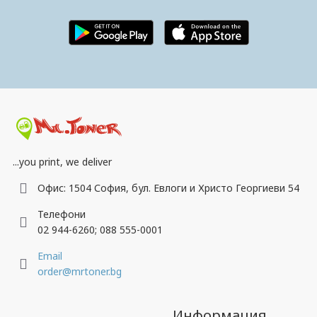
...you print, we deliver
Офис: 1504 София, бул. Евлоги и Христо Георгиеви 54
Телефони
02 944-6260; 088 555-0001
Email
order@mrtoner.bg
Информация