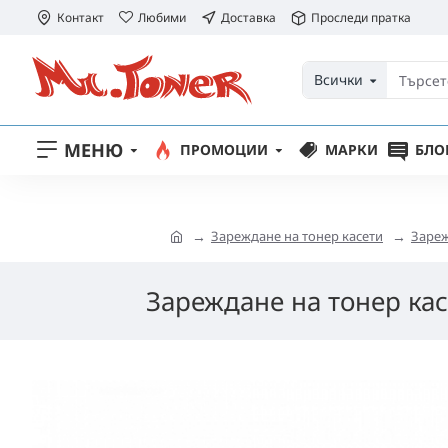
Контакт
Любими
Доставка
Проследи пратка
Всички
МЕНЮ
ПРОМОЦИИ
МАРКИ
БЛО
Зареждане на тонер касети
Зареж
Зареждане на тонер кас