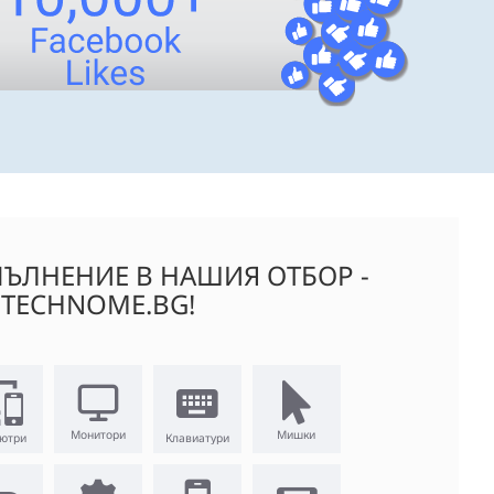
ЪЛНЕНИЕ В НАШИЯ ОТБОР -
TECHNOME.BG!
Монитори
Мишки
ютри
Клавиатури