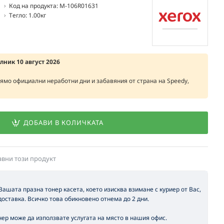
Код на продукта:
M-106R01631
Тегло:
1.00кг
елник 10 август 2026
рямо официални неработни дни и забавяния от страна на Speedy,
ДОБАВИ В КОЛИЧКАТА
авни този продукт
 Вашата празна тонер касета, което изисква взимане с куриер от Вас,
оставка. Всичко това обикновено отнема до 2 дни.
ер може да използвате услугата на място в нашия офис.