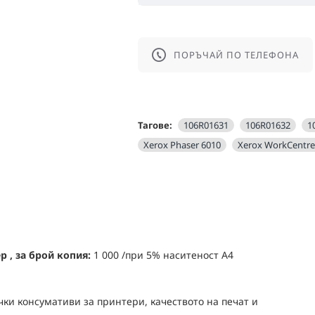
ПОРЪЧАЙ ПО ТЕЛЕФОНА
Тагове:
106R01631
106R01632
1
Xerox Phaser 6010
Xerox WorkCentre
 , за брой копия:
1 000 /при 5% наситеност А4
ки консумативи за принтери, качеството на печат и