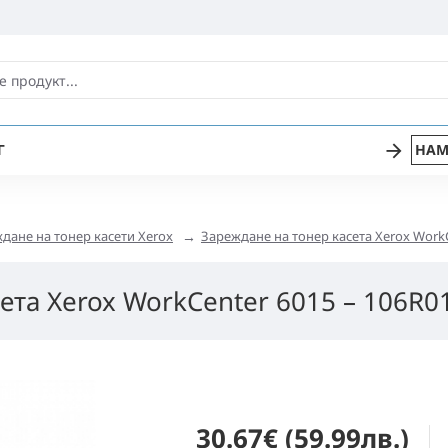
Г
НАМ
дане на тонер касети Xerox
Зареждане на тонер касета Xerox WorkC
ета Xerox WorkCenter 6015 – 106R0
30.67€ (59.99лв.)