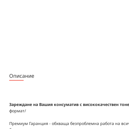
Описание
Зареждане на Вашия консуматив с висококачествен тонер
формат/
Премиум Гаранция - обхваща безпроблемна работа на всич