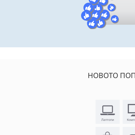
НОВОТО ПОП
Лаптопи
Комп