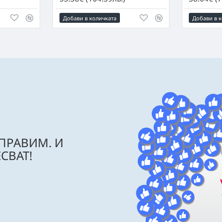
Добави в количката
Добави в к
 ПРАВИМ. И
СВАТ!