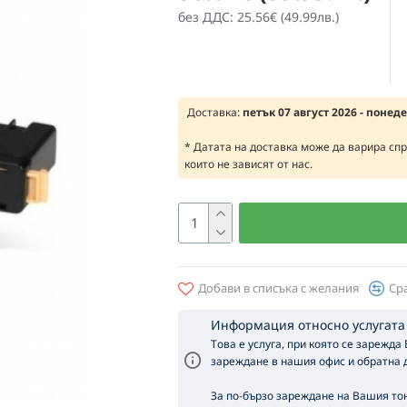
без ДДС: 25.56€ (49.99лв.)
Доставка:
петък 07 август 2026 - понед
* Датата на доставка може да варира сп
които не зависят от нас.
Добави в списъка с желания
Ср
Информация относно услугата
Това е услуга, при която се зарежда
зареждане в нашия офис и обратна д
За по-бързо зареждане на Вашия тон