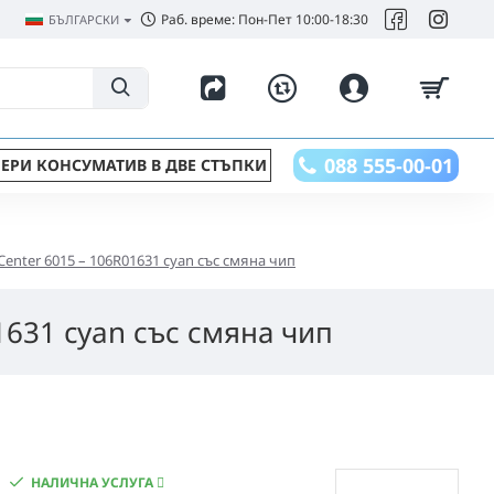
Раб. време: Пон-Пет 10:00-18:30
БЪЛГАРСКИ
088 555-00-01
ЕРИ КОНСУМАТИВ В ДВЕ СТЪПКИ
enter 6015 – 106R01631 cyan със смяна чип
1631 cyan със смяна чип
НАЛИЧНА УСЛУГА