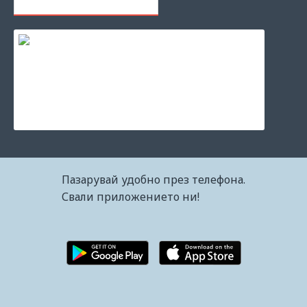
ПОСЛЕДНО РАЗГЛЕЖДАНИ
Мастило за принтер Epson 108 EcoTank Light Cyan
12.77€ (24.97лв.)
Пазарувай удобно през телефона.
Свали приложението ни!