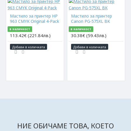
Мастило за принтер HP
Мастило за принтер
963 CMYK Original 4-Pack
Canon PG-575XL BK
в наличност
в наличност
113.42€ (221.84лв.)
30.38€ (59.43лв.)
Добави в количката
Добави в количката
НИЕ ОБИЧАМЕ ТОВА, КОЕТО