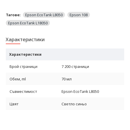
Тагове:
Epson EcoTank L8050
Epson 108
Epson EcoTank L18050
Характеристики
Характеристики
Брой страници
7 200 страници
Обем, ml
70 мл
Съвместимост
Epson EcoTank L8050
Цвят
Светло синьо