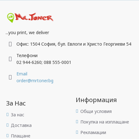
...you print, we deliver
Офис: 1504 София, бул. Евлоги и Христо Георгиеви 54
Телефони
02 944-6260; 088 555-0001
Email
order@mrtoner.bg
Информация
За Нас
Общи условия
За нас
Покупка на изплащане
Доставка
Рекламации
Плащане