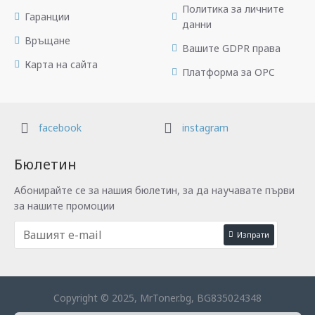
Политика за личните
Гаранции
данни
Връщане
Вашите GDPR права
Карта на сайта
Платформа за OPC
facebook
instagram
Бюлетин
Абонирайте се за нашия бюлетин, за да научавате първи
за нашите промоции
Изпрати
Copyright © 2025, MrToner.bg, BG835024348