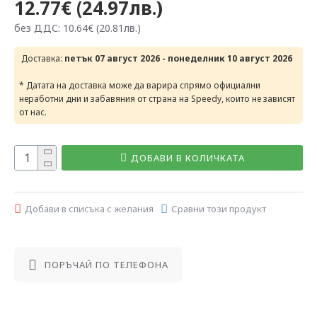
12.77€ (24.97лв.)
без ДДС: 10.64€ (20.81лв.)
Доставка:
петък 07 август 2026 - понеделник 10 август 2026
* Датата на доставка може да варира спрямо официални
неработни дни и забавяния от страна на Speedy, които не зависят
от нас.
ДОБАВИ В КОЛИЧКАТА
Добави в списъка с желания
Сравни този продукт
ПОРЪЧАЙ ПО ТЕЛЕФОНА